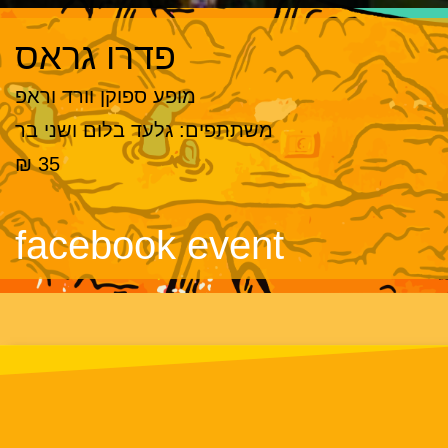
פדרו גראס
מופע ספוקן וורד וראפ
משתתפים: גלעד בלום ושני בר
35 ₪
facebook event