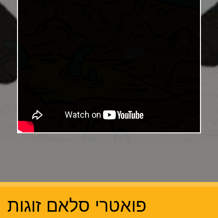
פואטרי סלאם זוגות