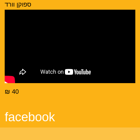
ספוקן וורד
40 ₪
facebook