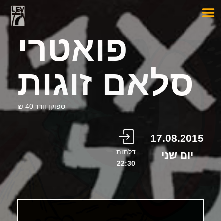
פואטרי
סלאם זוגות
ספוקן וורד 40 ₪
17.08.2015
דלתות
יום שני
22:30