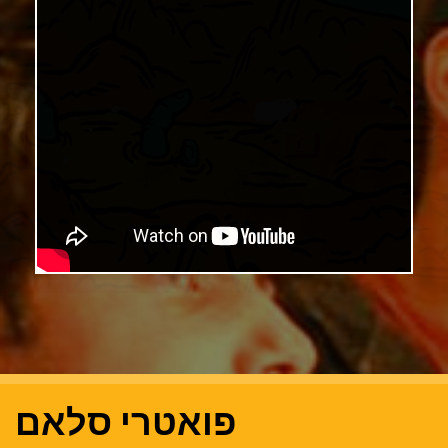
פואטרי סלאם