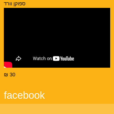
ספוקן וורד
30 ₪
facebook