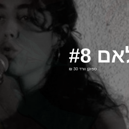
ם #8
ספוקן וורד 30 ₪