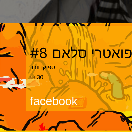
ואטרי סלאם #8
ספוקן וורד
30 ₪
facebook