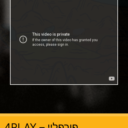
פורפליי – 4PLAY