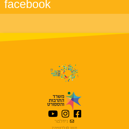
facebook
ניוזלטר
2021 © לבונטין 7