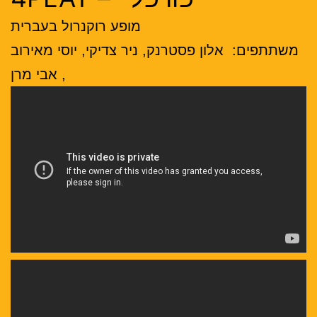
מופע רוקנרול בעברית
משתתפים: אלון פסטרנק, ניר צדיקי, יוסי מאירוב
, אבי מרן