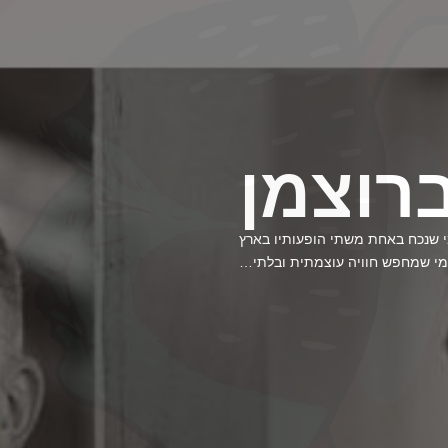
רוצמן
 מי שנכח באחת משתי הופעותיו בארץ
מי שמחפש חוויה עוצמתית ובלתי…