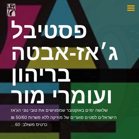
פסטיבל
ג׳אז-אבטה
בריהון
ועומרי מור
שלושה ימים באוקטובר שמפגישים את טובי נגני הג'אז
הישראלים לסטים סוערים של מוזיקה ללא פשרות 50/60 ₪
כרטיס משולב: 60…