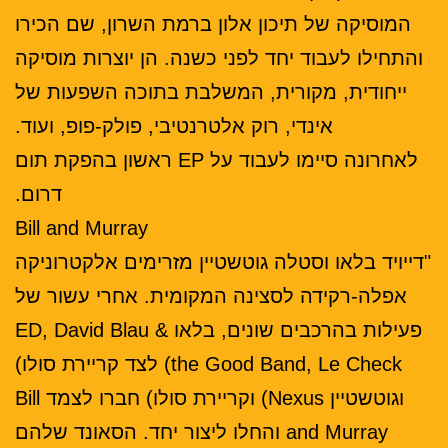
המוסיקה של תיכון אלון ברמת השרון, שם הכירו
והתחילו לעבוד יחד לפני כשנה. הן יוצרות מוסיקה
ייחודית, מקורית, המשלבת בתוכה השפעות של
אינדי, רוק אלטרנטיבי, פולק-פופ, ועוד.
לאחרונה סיימו לעבוד על EP ראשון בהפקת תום
דרום.
Bill and Murray
"דייויד בלאו וסטלה גוטשטיין מזרימים אלקטרוניקה
אפלה-רקידה לסצינה המקומית. אחרי עשור של
פעילות בהרכבים שונים, בלאו ED, David Blau &
the Good Band, Le Check) לצד קריירת סולו)
וגוטשטיין Nexus) וקריירת סולו) חברו לצמד Bill
and Murray והחלו ליצור יחד. הסאונד שלהם