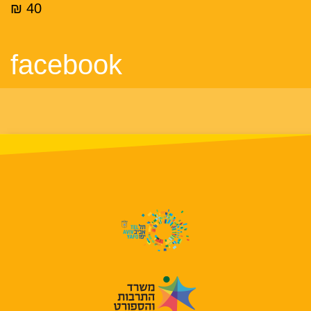
40 ₪
facebook