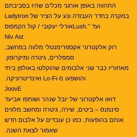
התהווה באופן אורגני מכלים שהיו בסביבתם
במקרה בחדר העבודה ונע על הציר של Ladytron
ועד ".Lushאורלי יעקובי / קול הקמפוס
Niv Ast
רוק אלקטרוני אקספרימנטלי מלווה במחשב,
סמפלרים, גיטרה ומיקרופון.
מאחוריו כבר שני אלבומים שהוקלטו באולפן ביתי
והושפעו מ-Lo-Fi ואינדיטרוניקה.
JoovE
דואו אלקטרוני של יובל שנהר ושותפו אביעד
סינמנס – ביטים, שירה, גיטרה ומחשב מלווים
אותם בהופעות, כמו כן עובדים על אלבום חדש
שאמור לצאת השנה.