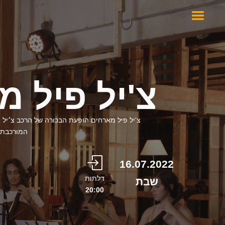
צ'יל פיל 
צ'יל פיל מארחים הופעת הבכורה של הרכב צ׳יל פי
המורכבת 
16.07.2022
דלתות
שבת
20:00