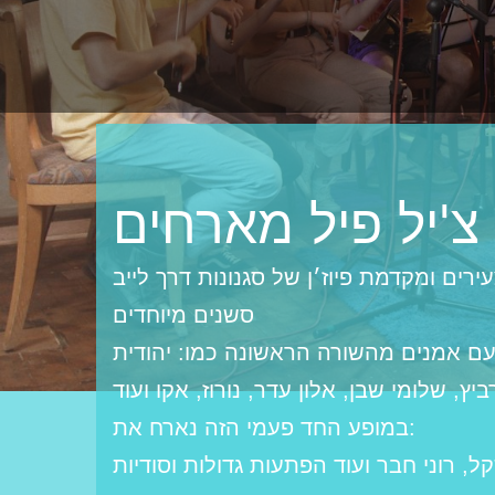
צ'יל פיל מארחים
רים ומקדמת פיוז׳ן של סגנונות דרך לייב
סשנים מיוחדים
קו להופיע בבמות כמו אינדינגב והאנגר 11 ולשתף פעולה עם אמנים מהשורה הראשונה כמו: יהודית
ביץ, שלומי שבן, אלון עדר, נורוז, אקו ועוד
:במופע החד פעמי הזה נארח את
קל, רוני חבר ועוד הפתעות גדולות וסודיות