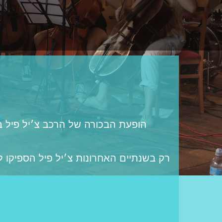
הופעת הבכורה של הרכב צ׳יל פיל בה