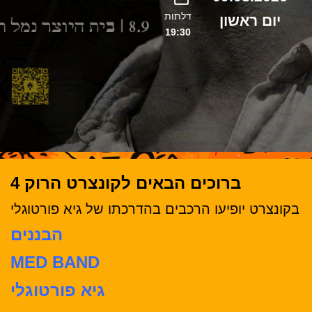
דלתות
יום ראשון
19:30
ברוכים הבאים לקונצרט הרוק 4
בקונצרט יופיעו הרכבים בהדרכתו של גיא פורטוגלי
הבננים
MED BAND
גיא פורטוגלי