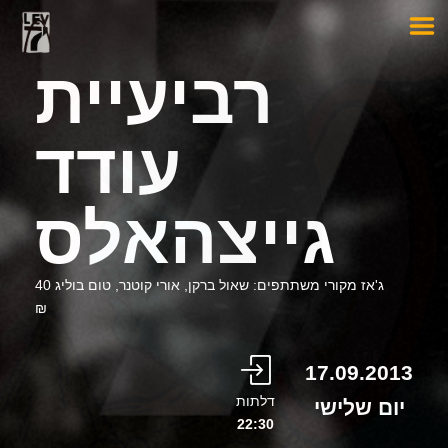
רביעיית
עודד
גייצהאלס
ג'אז מקורי משתתפים: שאול ברקן, אורי קוטנר, טום בוליג 40
₪
17.09.2013
דלתות
יום שלישי
22:30