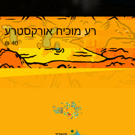
רע מוכיח אורקסטרע
40 ₪