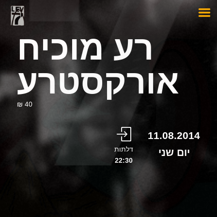
רע מוכיח
אורקסטרע
40 ₪
11.08.2014
דלתות
יום שני
22:30