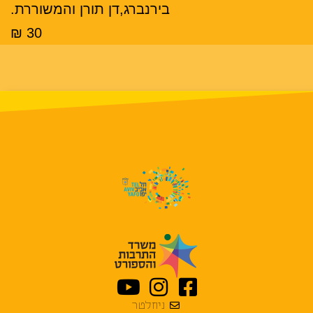
בירנברג,דן תורן והמשוררת.
30 ₪
ניוזלטר