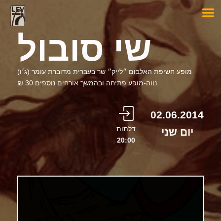
שי סובול
מופע חשיפת האלבום ״לייק״ שר בעברית מדוברת עומר (ג׳ו)
נווה-מופע פתיחה ובהמשך אורחים נוספים 30 ₪
02.06.2014
דלתות
יום שני
20:00