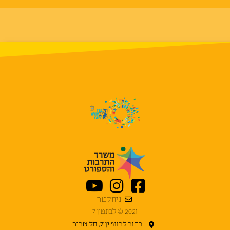
ניוזלטר
2021 © לבונטין 7
רחוב לבונטין 7, תל אביב