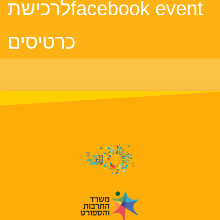
facebook eventלרכישת
כרטיסים