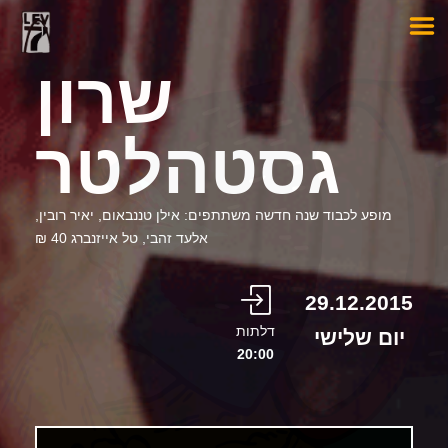
שרון
גסטהלטר
מופע לכבוד שנה חדשה משתתפים: אילן טננבאום, יאיר רובין,
אלעד זהבי, טל אייזנברג 40 ₪
29.12.2015
דלתות
יום שלישי
20:00