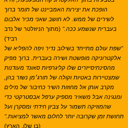
הופכת את יצירות האמביינט של תומר ברוך
לשירים של ממש. לא חושב שאני מכיר אלבום
בעברית שנשמע ככה."
(מתוך הניוזלטר של נדב
רביד)
"שפת עולם מתייחד בשילוב נדיר ויפה להפליא של
אלקטרוניקה מופשטת ושירה בעברית. ברוך מפיק
מהסינתיסייזרים שלו קליגרפיות סאונד מעודנות
שמצטיירות באטיות וקולה של תורג׳מן נשזר בהן,
מקרב אותן אל מחוזות השיר כחיבור של מילים
ומנגינה אבל משאיר מספיק ערפל אבסטרקטי כדי
שהמוזיקה תשמור על צביון חידתי ומסקרן ועל
תחושת זמן שקרובה יותר לחלום מאשר למציאות."
(בן שלו, הארץ)