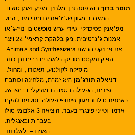
תומר ברוך
הוא פסנתרן, מלחין, מפיק ואמן סאונד
המערבב מגוון של ז׳אנרים ומדיומים, החל
מפ׳אנק פסיכדלי, שירי ערש מופשטים, נויז-ג׳אז
ואמנות ג׳נרטיבית. ניגן בלהקת קראנץ׳ 22 ויצר
את פרויקט הרשת Animals and Synthesizers.
הפיק ומקסס מוסיקה לאמנים רבים וכן כתב
מוסיקה לקולנוע, תאטרון, ומחול.
דניאלה תורג׳מן
היא זמרת, מלחינה וכותבת
שירים, הפעילה בסצנה המוזיקלית בישראל
כאמנית סולו ובמגוון שיתופי פעולה. סולנית להקת
ארמון וטייני פינגרז בעבר. הוציאה 3 אלבומי סולו
בעברית ובאנגלית.
האזינו –
לאלבום