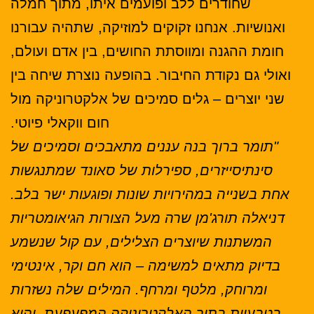
שחודרים ללב ופועמים איתו, מתוך חמלה
ואנושיות. אנחנו זקוקים למוזיקה, שתהיה עבורנו
חומת ההגנה ומווסתת החושים, בין אדם ועולם,
ואולי גם נקודת החיבור. בהופעה נוצרת שיחה בין
שני יוצרים – גלים סמיכים של אלקטרוניקה מול
חום ווקאלי פיוטי.
"תומר ברוך בנה עננים מתאבכים וסמיכים של
סינתיסייזרים, ספירלות של סאונד שמתנגשות
אחת בשנייה במהירויות שונות ופוגעות ישר בלב.
דניאלה תורג'מן שרה מעל הצורות הגיאומטריות
המשתנות שיוצרים הצלילים, עם קול שנשמע
בדיוק מתאים למשימה – הוא חם וקר, אינטימי
ומרוחק, מלטף ומרחף. המילים שלה נשזרות
בטבעיות בתוך האלקטרוניקה המפעפעת, והיא