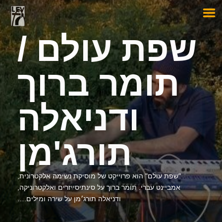
שפת עולם /
תומר ברוך
ודניאלה
תורג'מן
"שפת עולם" הוא פרוייקט של מוסיקת נשימה אלקטרונית,
אמביינט עברי. תומר ברוך על סינתיסייזרים ואלקטרוניקה,
ודניאלה תורג׳מן על שירה ומילים.…