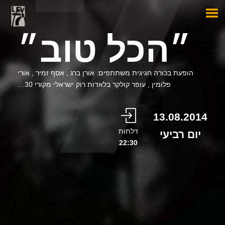
״הכל טוב״
הופעת בכורה חגיגית משתתפים: אורן ברג , אסף זמיר , אורי
פלומין , עופר קולקר בלאדות רוק ישראלי מקורי 30…
13.08.2014
דלתות
יום רביעי
22:30