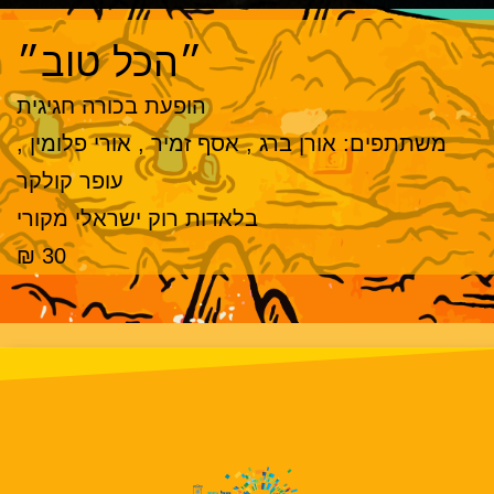
״הכל טוב״
הופעת בכורה חגיגית
משתתפים: אורן ברג , אסף זמיר , אורי פלומין ,
עופר קולקר
בלאדות רוק ישראלי מקורי
30 ₪