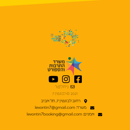
ניוזלטר
2021 © לבונטין 7
רחוב לבונטין 7, תל אביב
משרד: levontin7@gmail.com
אמנים: levontin7booking@gmail.com