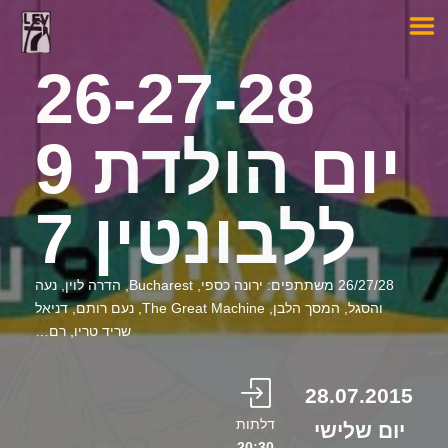
26-27-28
יום הולדת 9
ללבונטין 7
26/27/28 משתתפים: ירונה כספי, Bucharest, הדרה לוין, נעה
והסגל, המסך הלבן, The Great Machine, נעם רותם, דניאל
שריד טריו, רם…
28.07.2015
דלתות
יום שלישי
20:30