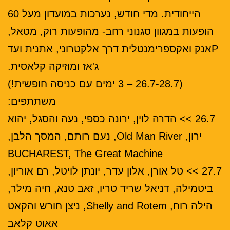
הייחודית. מדי חודש, נערכות במועדון מעל 60
הופעות במגוון סגנוני רחב- מהופעות רוק, מטאל,
Pאנק ואקספרימנטלית דרך אלקטרוני, אתנית ועד
ג'אז ומוזיקה קלאסית.
(26.7-28.7 – 3 ימים עם כניסה חופשית!)
משתתפים:
26.7 >> הדרה לוין, ירונה כספי, נעה והסגל, יהוא
ירון, Old Man River, נעם רותם, המסך הלבן,
BUCHAREST, The Great Machine
27.7 >> טל אורן, אלון עדר, יונתן לויטל, רם אוריון,
ביטמילה, דניאל שריד טריו, זאב טנא, חיה מילר,
הילה רוח, Shelly and Rotem, ניצן חורש והקאט
אאוט קלאב