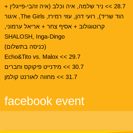
28.7 >> ניר שלמה, איה וכלב (איה זהבי-פייגלין +
הוד שריד), רועי דהן, עוזי רמירז, The Girls, איגור
קרוטוגולוב + אסיף צחר + אריאל ערמוני,
SHALOSH, Inga-Dingo
(כניסה בתשלום)
29.7 >> Echo&Tito vs. Malox
30.7 >> מידנייט פיקוקס וחברים
31.7 >> מחווה לאורנט קולמן
facebook event