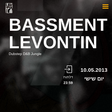
BASSMENT
LEVONTIN
Dubstep D&B Jungle
10.05.2013
דלתות
יום שישי
23:59