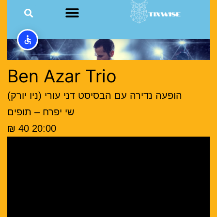
Ben Azar Trio
הופעה נדירה עם הבסיסט דני עורי (ניו יורק)
שי יפרח – תופים
20:00 40 ₪