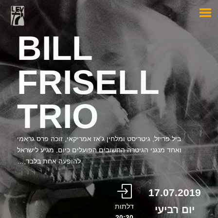
BILL
FRISELL
TRIO
ביל פריזל, גיטריסט ומלחין ג'אז אמריקאי, זוכה פרס גראמי
ואחד מנגני הגיטרה החשובים הפועלים כיום, מגיע לישראל
להופעה אחת בלבד,…
17.07.2019
דלתות
יום רביעי
20:30