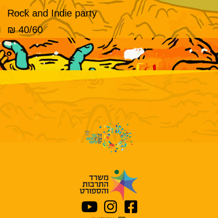
Rock and Indie party
40/60 ₪