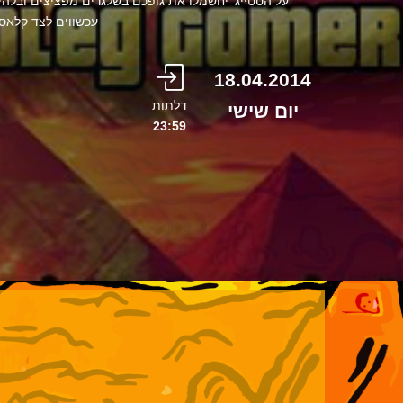
על הסטייג' יחשמלו את גופכם בשלגרים מפציצים ובלהי
עכשווים לצד קלאסיקות ע
18.04.2014
דלתות
יום שישי
23:59