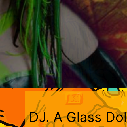
DJ. A Glass Do