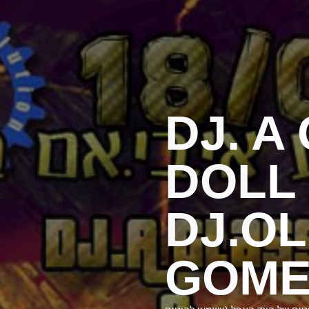
DJ. A
DOLL
DJ.O
GOM