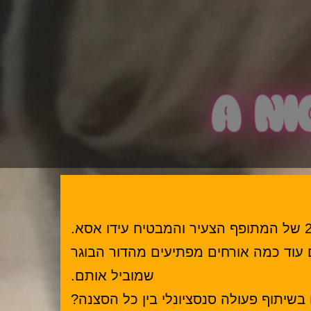
 עוד כמה אורחים מפתיעים מהדור הבוגר
שמוביל אותם.
 בשיתוף פעולה סנסציונלי בין כל הסצנה?