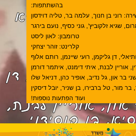
בהשתתפות:
ירה:
רוני בן חנוך, עלמה בר, טליה דוידסון
ם, שגיא זלקוביץ’, גוני כסיף, נועם בירגר
טרומבון:
לאון ליסט
קלרינט:
זוהר יצחקי
ותיאלי, דן גליקמן, רועי שיינמן, רותם אלוף
ן, אוריין לבנת, איתי דימנט, איתמר דורמן
י בר און, גל נדיב, אופיר כהן, דניאל שלו
ר מור, טל ברבירו, בן שניר, יובל דיסקין
ועוד הפתעות נוספות!