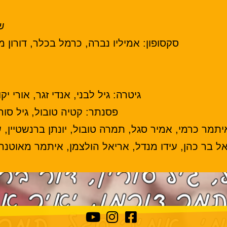
ש
סקסופון:
אמיליו נברה, כרמל בכלר, דורון מרו
גיטרה:
גיל לבני, אנדי זגר, אורי יק
פסנתר:
קטיה טובול, גיל סורי
תמר כרמי, אמיר סגל, תמרה טובול, יונתן ברנשטיין, שנ
ל בר כהן, עידו מנדל, אריאל הולצמן, איתמר מאוטנר, ב