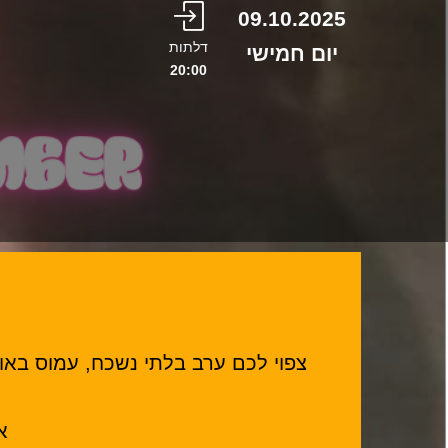
09.10.2025
דלתות
יום חמישי
20:00
צפוי לכם ערב בלתי נשכח, עמוס באו
א