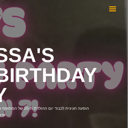
SSA'S
 BIRTHDAY
Y
הופעה חגיגית לכבוד יום 
ערב