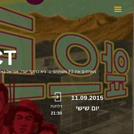
CT
מארחים את F2 משתתפים: גיא בריקר יערי, אוריאל
11.09.2015
דלתות
יום שישי
21:30