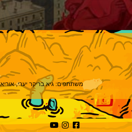
משתתפים: גיא בריקר יערי, אוריאל 