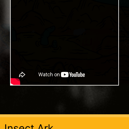
Insect Ark