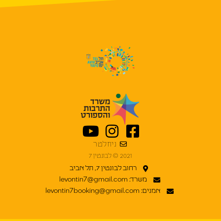
ניוזלטר
2021 © לבונטין 7
רחוב לבונטין 7, תל אביב
משרד: levontin7@gmail.com
אמנים: levontin7booking@gmail.com