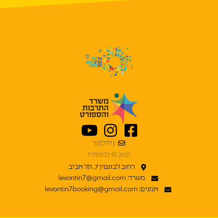
ניוזלטר
2021 © לבונטין 7
רחוב לבונטין 7, תל אביב
משרד: levontin7@gmail.com
אמנים: levontin7booking@gmail.com