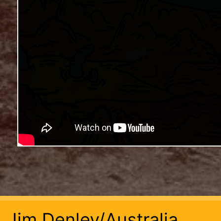
Jim Denley/Australia