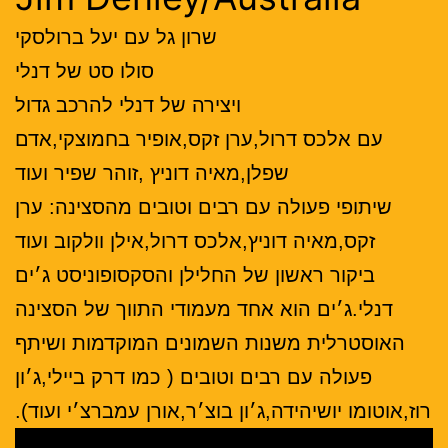
שרון גל עם יעל ברולסקי
סולו סט של דנלי
ויצירה של דנלי להרכב גדול
עם אלכס דרול,ערן זקס,אופיר בחמוצקי,אדם
שפלן,מאיה דוניץ ,זוהר שפיר ועוד
שיתופי פעולה עם רבים וטובים מהסצינה: ערן
זקס,מאיה דוניץ,אלכס דרול,אילן וולקוב ועוד
ביקור ראשון של החלילן והסקסופוניסט ג׳ים
דנלי.ג׳ים הוא אחד מעמודי התווך של הסצינה
האוסטרלית משנות השמונים המוקדמות ושיתף
פעולה עם רבים וטובים ( כמו דרק ביילי,ג׳ון
רוז,אוטומו יושיהידה,ג׳ון בוצ׳ר,אורן עמברצ׳י ועוד).