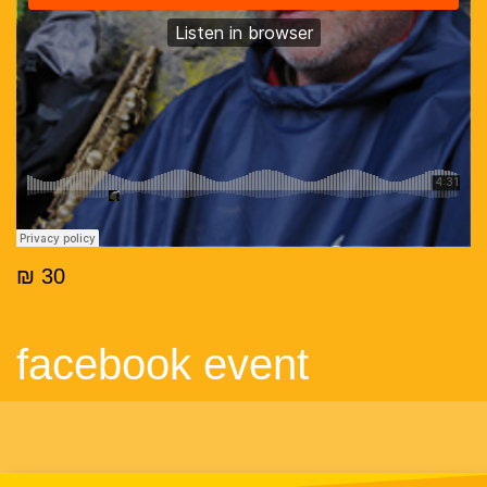
30 ₪
facebook event