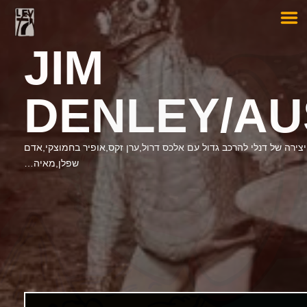
JIM
DENLEY/AU
ויצירה של דנלי להרכב גדול עם אלכס דרול,ערן זקס,אופיר בחמוצקי,אדם
שפלן,מאיה…