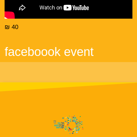
40 ₪
faceboook event