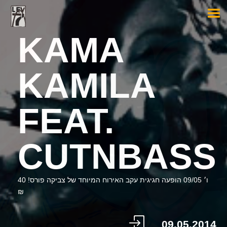
KAMA
KAMILA
FEAT.
CUTNBASS
ו׳ 09/05 הופעה חגיגית עקב האירוח המיוחד של צביקה פורס! 40
₪
09.05.2014