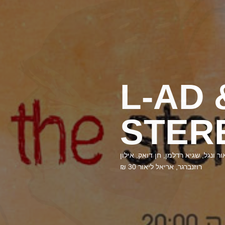
L-AD 
STER
ונגל, שגיא רדלמן, חן דואק, אילון
רוזנברגר, אריאל ליאור 30 ₪