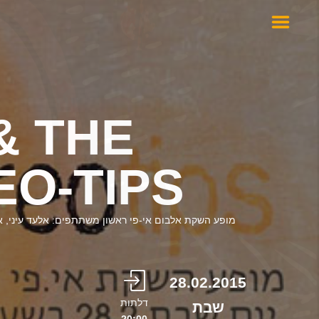
& THE
EO-TIPS
מופע השקת אלבום אי-פי ראשון משתתפים: אלעד עיני, אור 
28.02.2015
דלתות
שבת
20:00