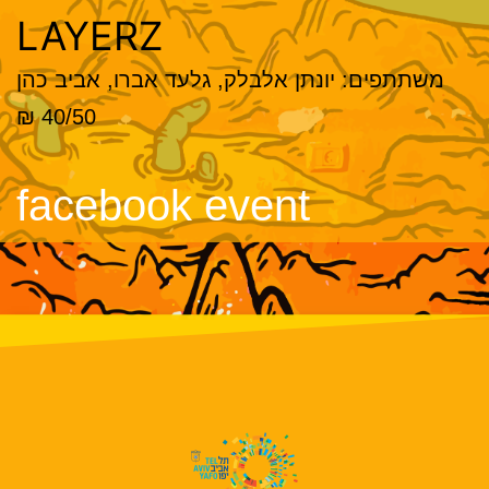
LAYERZ
משתתפים: יונתן אלבלק, גלעד אברו, אביב כהן
40/50 ₪
facebook event