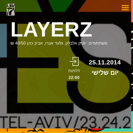
LAYERZ
משתתפים: יונתן אלבלק, גלעד אברו, אביב כהן 40/50 ₪
25.11.2014
דלתות
יום שלישי
22:00