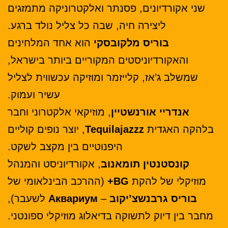
שני אקורדיונים, פסנתר ואלקטרוניקה מתמזגים
ליצירה חיה, שבה כל צליל נולד ברגע.
בוריס מלקובסקי
הוא אחד המלחינים
והאקורדיוניסטים המקוריים ביותר בישראל,
שמשלב ג’אז, קלייזמר ומוזיקה עכשווית לצליל
עשיר ועמוק.
אנדריי אורנשטיין
, מוזיקאי אלקטרוני וחבר
בלהקה האגדית
Tequilajazzz
, יוצר נופים קוליים
היפנוטיים בין מקצב לשקט.
קונסטנטין תומאנוב
, אקורדיוניסט והמנהל
מוזיקלי של להקת
BG+
(ההרכב הבינלאומי של
בוריס גרבנשצ’יקוב
–
Аквариум
לשעבר),
מחבר בין דיוק לתשוקה בדיאלוג מוזיקלי ספונטני.