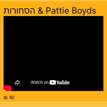
Pattie Boyds & הסחורות
40 ₪