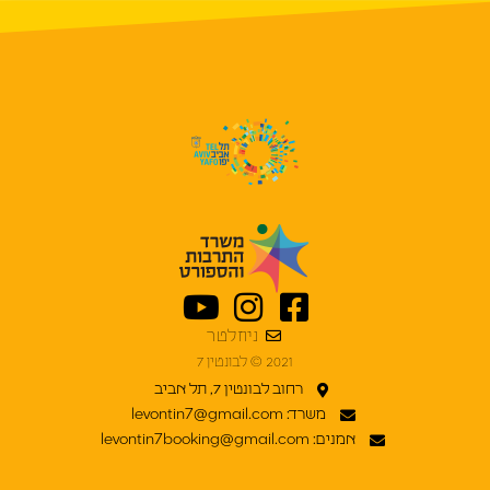
ניוזלטר
2021 © לבונטין 7
רחוב לבונטין 7, תל אביב
משרד: levontin7@gmail.com
אמנים: levontin7booking@gmail.com