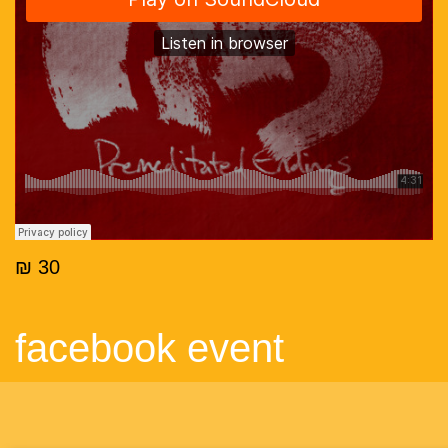
30 ₪
facebook event