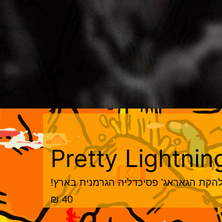
Pretty Lightni
הקת הגאראג' פסיכדליה הגרמנית בארץ!
40 ₪