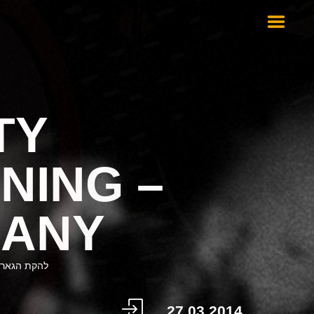
TY
NING –
ANY
להקת הגאראג'
27.03.2014