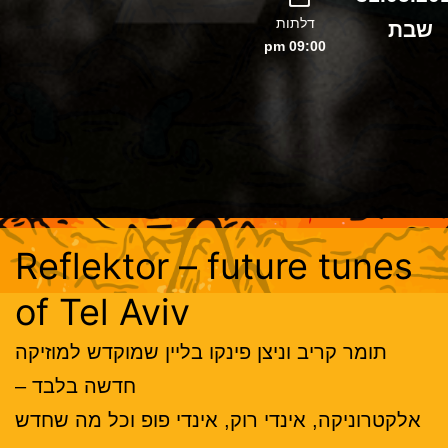
דלתות
שבת
09:00 pm
Reflektor – future tunes
of Tel Aviv
תומר קריב וניצן פינקו בליין שמוקדש למוזיקה
חדשה בלבד –
אלקטרוניקה, אינדי רוק, אינדי פופ וכל מה שחדש