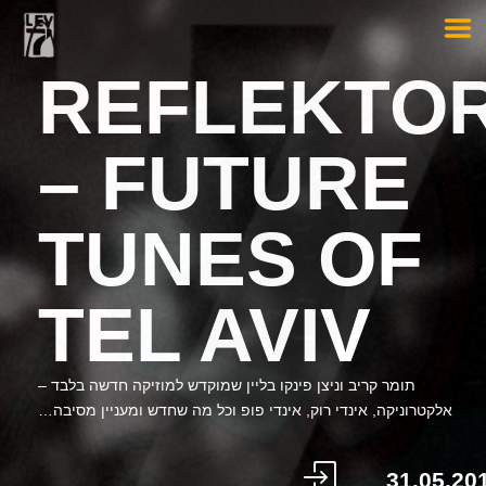
REFLEKTO
– FUTURE
TUNES OF
TEL AVIV
תומר קריב וניצן פינקו בליין שמוקדש למוזיקה חדשה בלבד –
אלקטרוניקה, אינדי רוק, אינדי פופ וכל מה שחדש ומעניין מסיבה…
31.05.20