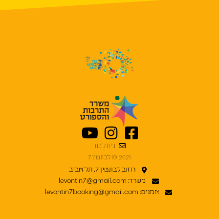
ניוזלטר
2021 © לבונטין 7
רחוב לבונטין 7, תל אביב
משרד: levontin7@gmail.com
אמנים: levontin7booking@gmail.com