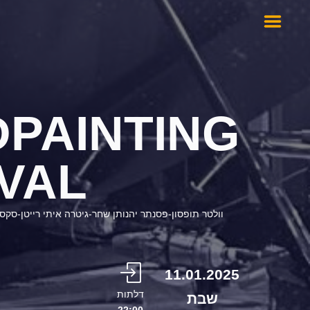
PAINTING
IVAL
וולטר תופסון-פסנתר יהנותן שחר-גיטרה איתי רייטן-סקסו
11.01.2025
דלתות
שבת
22:00