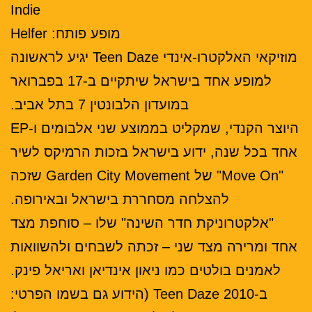
Indie
מופע פותח: Helfer
מוזיקאי האלקטרו-אינדי Teen Daze יגיע לראשונה
למופע אחד בישראל שיתקיים ב-17 בפברואר
במועדון הלבונטין 7 בתל אביב.
היוצר הקנדי, שמקליט בממוצע שני אלבומים ו-EP
אחד בכל שנה, ידוע בישראל בזכות הרמיקס לשיר
"Move On" של Garden City Movement שזכה
להצלחה מסחררת בישראל ובאירופה.
"אלקטרוניקת חדר השינה" שלו – סוחפת מצד
אחד ומרירה מצד שני – זכתה לשבחים ולהשוואות
לאמנים בולטים כמו ניאון אינדיאן ואריאל פינק.
ב-2010 Teen Daze (הידוע גם בשמו הפרטי: