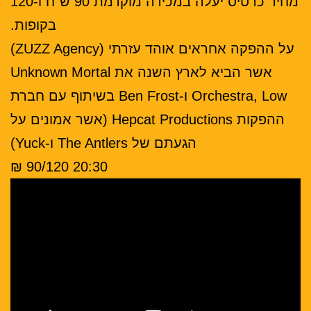
מחיר כרטיס יעלה במכירה מוקדמת 90 ש"ח ו-120
בקופות.
על ההפקה אחראים אוהד עזרתי (ZUZZ Agency)
אשר הביא לארץ השנה את Unknown Mortal
Orchestra, Low ו-Ben Frost בשיתוף עם חברת
ההפקות Hepcat Productions (אשר אמונים על
הגעתם של The Antlers ו-Yuck)
20:30 90/120 ₪