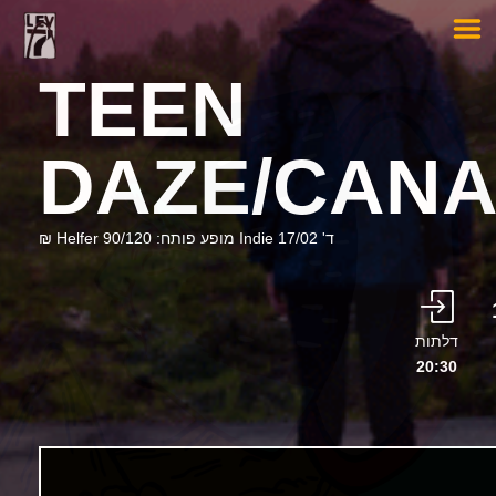
TEEN
DAZE/CAN
ד' 17/02 Indie מופע פותח: Helfer 90/120 ₪
דלתות
20:30