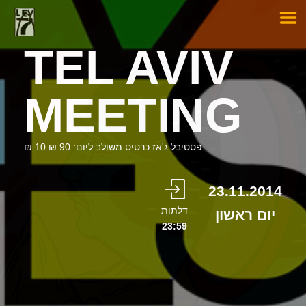
TEL AVIV
MEETING
פסטיבל ג'אז כרטיס משולב ליום: 90 ₪ 10 ₪
23.11.2014
דלתות
יום ראשון
23:59