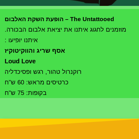
The Untattooed – הופעת השקת האלבום
מוזמנים לחגוג איתנו את יציאת אלבום הבכורה.
איתנו יופיעו :
אסף שריג והווקיטוקיז
Loud Love
רוקנרול טהור, רגש ופסיכדליה
כרטיסים מראש: 60 ש"ח
בקופות: 75 ש"ח