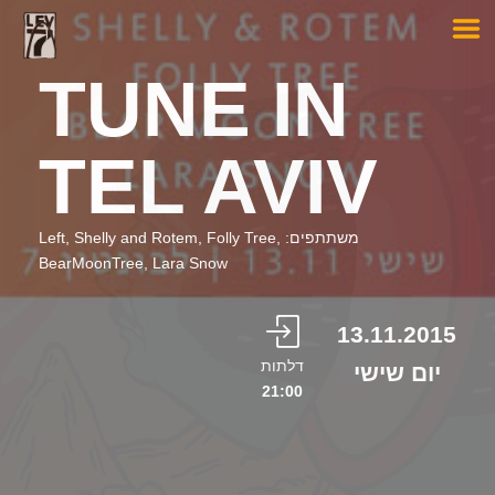
TUNE IN
TEL AVIV
משתתפים: Left, Shelly and Rotem, Folly Tree,
BearMoonTree, Lara Snow
13.11.2015
דלתות
יום שישי
21:00