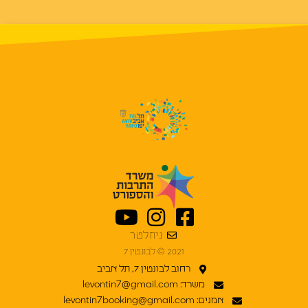
ניוזלטר
2021 © לבונטין 7
רחוב לבונטין 7, תל אביב
משרד: levontin7@gmail.com
אמנים: levontin7booking@gmail.com