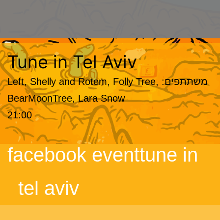
Tune in Tel Aviv
משתתפים: Left, Shelly and Rotem, Folly Tree,
BearMoonTree, Lara Snow
21:00
facebook eventtune in
tel aviv