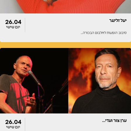
יעל זלינגר
26.04
יום שישי
סיבוב הופעות לאלבום הבכורה…
דלתות
הופעה
20:00
20:00
ערן צור ועדי…
26.04
יום שישי