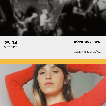
20:00
20:00
חמישיית ספי ציזלינג
25.04
יום חמישי
רגע לפני הוצאת אלבום…
דלתות
הופעה
13:00
13:00