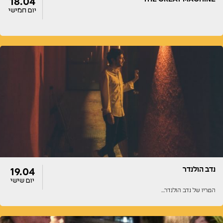
18.04
יום חמישי
דלתות
הופעה
13:00
13:00
נדב הולנדר
19.04
יום שישי
הטריו של נדב הולנדר…