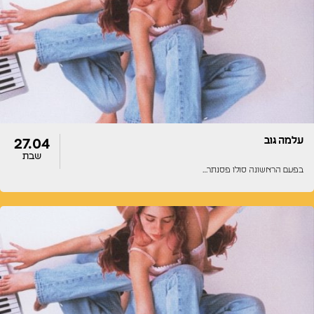
דלתות
הופעה
19:30
19:30
עלמה גוב
27.04
שבת
בפעם הראשונה סולו פסנתר…
דלתות
הופעה
22:00
22:00