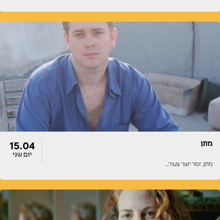
דלתות
הופעה
20:00
20:00
מתן
15.04
יום שני
מתן, זמר יוצר צעיר…
דלתות
הופעה