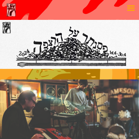
דלתות
הופעה
20:00
20:00