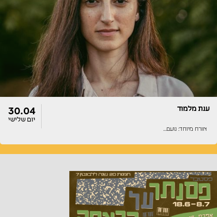
דלתות
הופעה
22:00
22:00
ענת מלמוד
30.04
יום שלישי
אורח מיוחד: נועם…