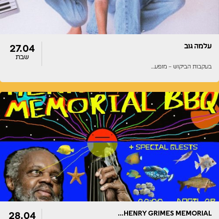
עלמה גוב
27.04
שבת
בעקבות הביקוש – מופע…
דלתות
הופעה
22:00
22:00
HENRY GRIMES MEMORIAL…
28.04