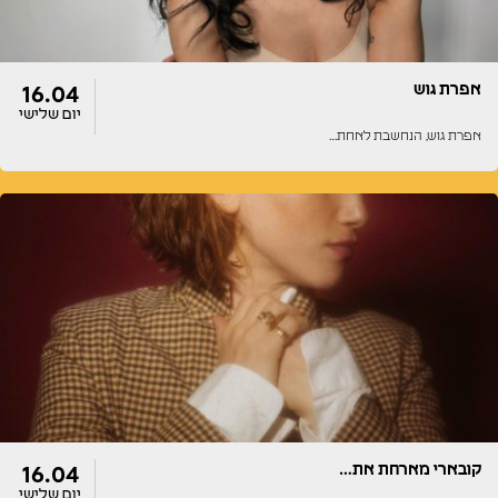
אפרת גוש
16.04
יום שלישי
אפרת גוש, הנחשבת לאחת…
דלתות
הופעה
22:00
22:00
קובארי מארחת את…
16.04
יום שלישי