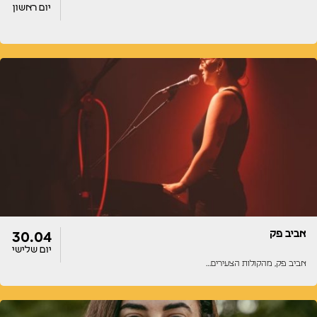
יום ראשון
דלתות
הופעה
20:00
20:00
אביב פק
30.04
יום שלישי
אביב פק, מהקולות הצעירים…