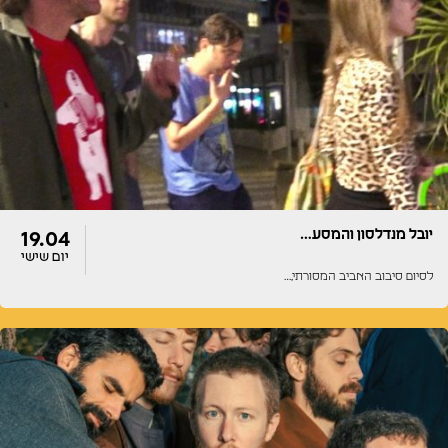
דלתות
הופעה
20:00
20:00
יובל מנדלסון והמסע…
19.04
יום שישי
לסיום סיבוב האביב המסורתי,…
דלתות
הופעה
20:00
20:00