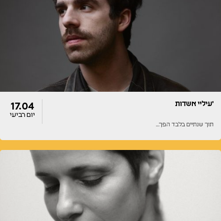
דלתות
הופעה
22:00
22:00
'עיליי אשדות
17.04
יום רביעי
תוך שנתיים בלבד הפך…
דלתות
הופעה
20:00
20:00